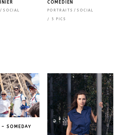
INIER
COMÉDIEN
SOCIAL
PORTRAITS
SOCIAL
5 PICS
 – SOMEDAY