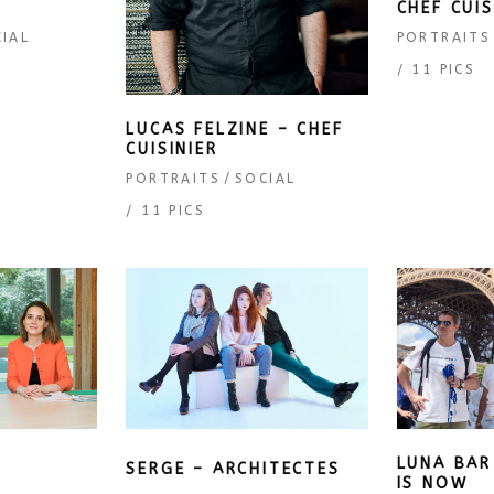
CHEF CUIS
IAL
PORTRAITS
11 PICS
LUCAS FELZINE – CHEF
CUISINIER
PORTRAITS
SOCIAL
11 PICS
LUNA BAR
SERGE – ARCHITECTES
IS NOW