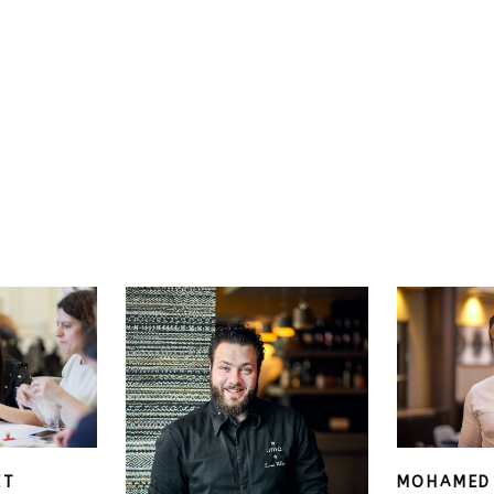
ET
MOHAMED 