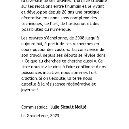
la diversité de ses œuvres.
L’artiste travaille
sur les relations entre l’humain et le vivant
et développe depuis 20 ans une pratique
décorative en usant sans complexe des
techniques, de l’art, de l’artisanat et des
possibilités du numérique.
Les œuvres s’échelonne, de 2008 jusqu’à
aujourd’hui, à partir de ces recherches en
cours autour des castors. La conscience de
son travail depuis ses débuts se révèle dans
« Ce que tu cherches te cherche aussi ». Ce
titre nous invite ainsi à faire confiance à nos
puissances intuitive, nous sommes fort
d’action. Si on l’écoute, la terre nous
appelle à la résistance régénérative et
joyeuse !
Commissariat :
Julie Sicault Maillé
La Graineterie, 2023